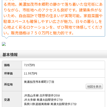
る売地。美濃加茂市本郷町の静かで落ち着いた住宅街にあ
りながら、市街地へのアクセスも良好です。建築条件がな
いため、自由設計で理想の住まいが実現可能。家庭菜園や
駐車スペースも確保しやすい広さが魅力。日々の暮らしを
心地よく彩るロケーションを、ぜひ現地で体感してくださ
い。販売価格は７５０万円と魅力的です。
基本情報
価格
719万円
坪単価
11.99万円
美濃加茂市本郷町3丁目
所在地
地図を表示
JR高山本線 古井駅徒歩20分
交通
JR太多線 美濃太田駅徒歩27分
長良川鉄道越美南線 美濃太田駅徒歩27分