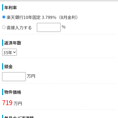
年利率
楽天銀行10年固定 3.799％（8月金利）
％
直接入力する
返済年数
頭金
万円
物件価格
719
万円