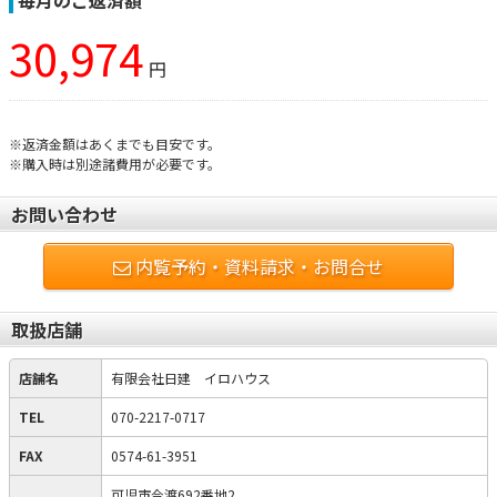
毎月のご返済額
30,974
円
※返済金額はあくまでも目安です。
※購入時は別途諸費用が必要です。
お問い合わせ
内覧予約・資料請求・お問合せ
取扱店舗
店舗名
有限会社日建 イロハウス
TEL
070-2217-0717
FAX
0574-61-3951
可児市今渡692番地2