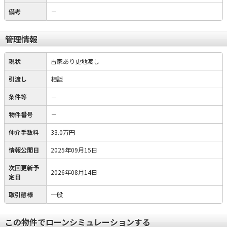
備考
－
管理情報
現状
古家あり更地渡し
引渡し
相談
条件等
－
物件番号
－
仲介手数料
33.0万円
情報公開日
2025年09月15日
次回更新予
2026年08月14日
定日
取引態様
一般
この物件でローンシミュレーションする