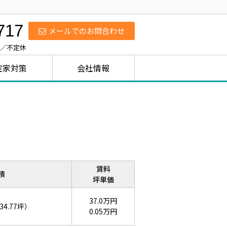
717
メールでのお問合わせ
日／不定休
空家対策
会社情報
賃料
積
坪単価
37.0万円
34.77坪）
0.05万円