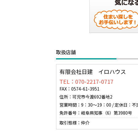
取扱店舗
有限会社日建 イロハウス
TEL：070-2217-0717
FAX：0574-61-3951
住所：可児市今渡692番地2
営業時間：9：30～19：00 / 定休日：不
免許番号：岐阜県知事（6）第3980号
取引態様：仲介