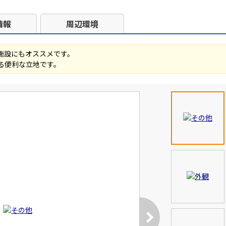
情報
周辺環境
施設にもオススメです。
る便利な立地です。