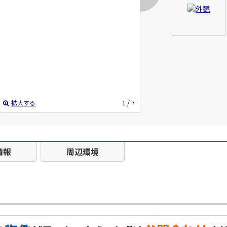
拡大する
1
/ 7
情報
周辺環境