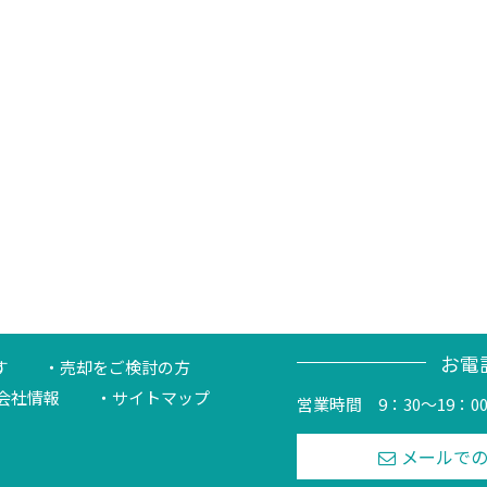
お電
す
売却をご検討の方
会社情報
サイトマップ
営業時間 9：30～19：0
メールで