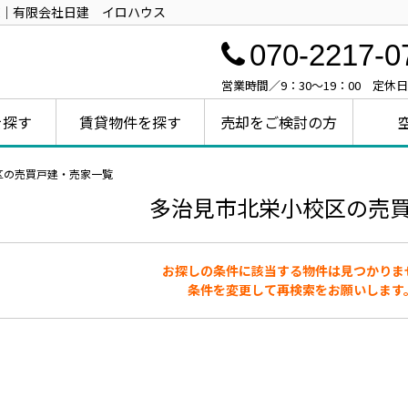
｜有限会社日建 イロハウス
070-2217-0
営業時間／9：30～19：00 定休
を探す
賃貸物件を探す
売却をご検討の方
区の売買戸建・売家一覧
多治見市北栄小校区の売
お探しの条件に該当する物件は見つかりま
条件を変更して再検索をお願いします