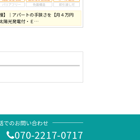
慢】｜アパートの手狭さを【月４万円
太陽光発電付・Ｅ…
話でのお問い合わせ
070-2217-0717
0