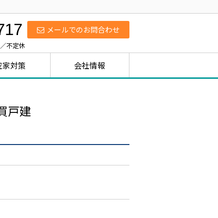
717
メールでのお問合わせ
日／不定休
空家対策
会社情報
買戸建