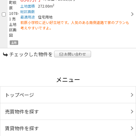
2
土地面積
272.00m
総区画数
最適用途
住宅用地
萩原小学校に近い好立地です。人気のある南側道路で家のプランも
考えやすいですよ。
土地
チェックした物件を
お問い合わせ
メニュー
トップページ
売買物件を探す
賃貸物件を探す