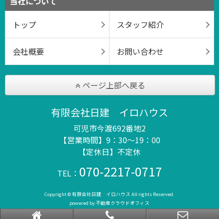
当社について
トップ
スタッフ紹介
会社概要
お問い合わせ
ページ上部へ戻る
有限会社日建 イロハウス
可児市今渡692番地2
【営業時間】9：30～19：00
【定休日】不定休
070-2217-0717
TEL：
Copyright © 有限会社日建 イロハウス All rights Reserved.
powered by 不動産クラウドオフィス