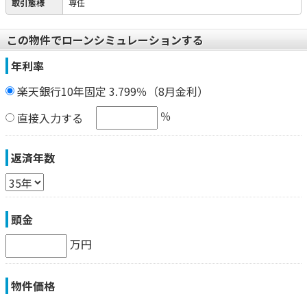
取引態様
専任
この物件でローンシミュレーションする
年利率
楽天銀行10年固定 3.799％（8月金利）
％
直接入力する
返済年数
頭金
万円
物件価格