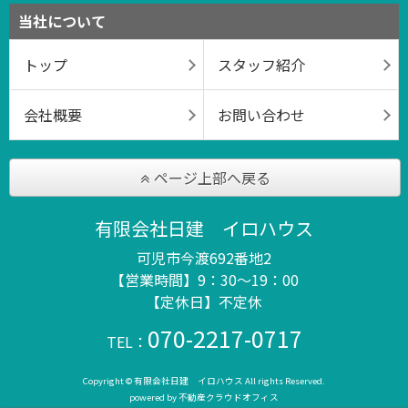
当社について
トップ
スタッフ紹介
会社概要
お問い合わせ
ページ上部へ戻る
有限会社日建 イロハウス
可児市今渡692番地2
【営業時間】9：30～19：00
【定休日】不定休
070-2217-0717
TEL：
Copyright © 有限会社日建 イロハウス All rights Reserved.
powered by 不動産クラウドオフィス