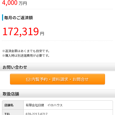
4,000
万円
毎月のご返済額
172,319
円
※返済金額はあくまでも目安です。
※購入時は別途諸費用が必要です。
お問い合わせ
内覧予約・資料請求・お問合せ
取扱店舗
店舗名
有限会社日建 イロハウス
TEL
070-2217-0717