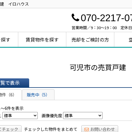
建 イロハウス
070-2217-0
営業時間／9：30～19：00 定休
を探す
賃貸物件を探す
売却をご検討の方
可児市の売買戸建
表示
物件（6）
販売中（5）
1～6件を表示
え
画像優先度
てチェック
チェックした物件をまとめて
お問い合わせ