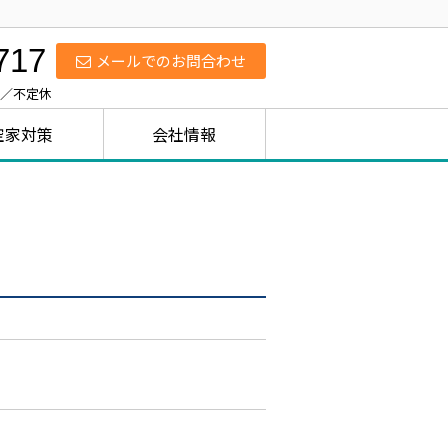
717
メールでのお問合わせ
日／不定休
空家対策
会社情報