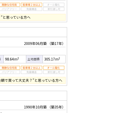
？”と思っている方へ
2009年06月築
（築17年）
2
2
98.64m
305.17m
積
土地面積
金額で買って大丈夫？”と思っている方へ
1990年10月築
（築35年）