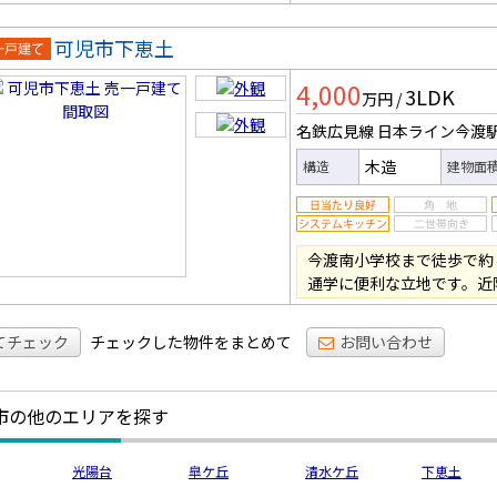
可児市下恵土
一戸建
4,000
3LDK
万円
/
名鉄広見線 日本ライン今渡
木造
構造
建物面
今渡南小学校まで徒歩で約
通学に便利な立地です。近
てチェック
チェックした物件をまとめて
お問い合わせ
市の他のエリアを探す
光陽台
皐ケ丘
清水ケ丘
下恵土