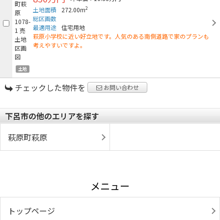
2
土地面積
272.00m
総区画数
最適用途
住宅用地
萩原小学校に近い好立地です。人気のある南側道路で家のプランも
考えやすいですよ。
土地
チェックした物件を
お問い合わせ
下呂市の他のエリアを探す
萩原町萩原
メニュー
トップページ