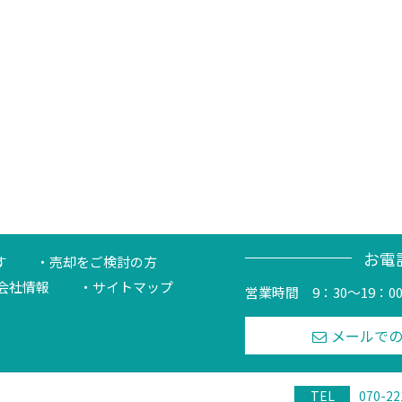
お電
す
売却をご検討の方
会社情報
サイトマップ
営業時間 9：30～19：0
メールで
TEL
070-22