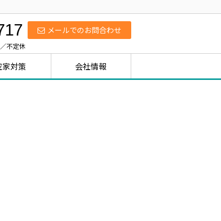
717
メールでのお問合わせ
日／不定休
空家対策
会社情報