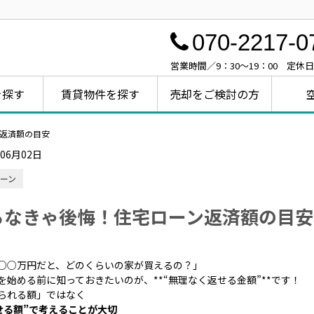
070-2217-0
営業時間／9：30～19：00 定休
を探す
賃貸物件を探す
売却をご検討の方
返済額の目安
年06月02日
ーン
らなきゃ後悔！住宅ローン返済額の目安
○○万円だと、どのくらいの家が買えるの？」
を始める前に知っておきたいのが、**“無理なく返せる金額”**です！
られる額」ではなく
せる額”で考えることが大切