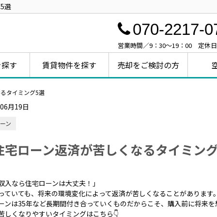
5選
070-2217-0
営業時間／9：30～19：00 定休
を探す
賃貸物件を探す
売却をご検討の方
なるタイミング5選
年06月19日
ーン
住宅ローン返済が苦しくなるタイミング
収入なら住宅ローンは大丈夫！」
っていても、将来の環境変化によって返済が苦しくなることがあります
ーンは35年など長期間付き合っていくものだからこそ、購入前に将来を
苦しくなりやすいタイミングはこちら👇