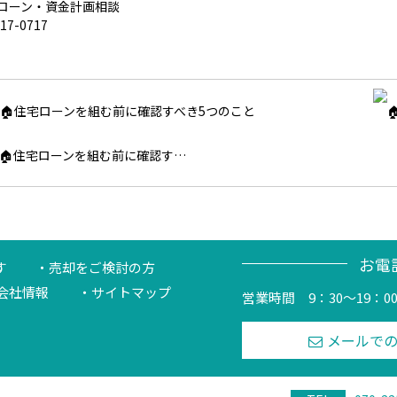
宅ローン・資金計画相談
217-0717
🏠住宅ローンを組む前に確認す…
お電
す
売却をご検討の方
会社情報
サイトマップ
営業時間 9：30～19：0
メールで