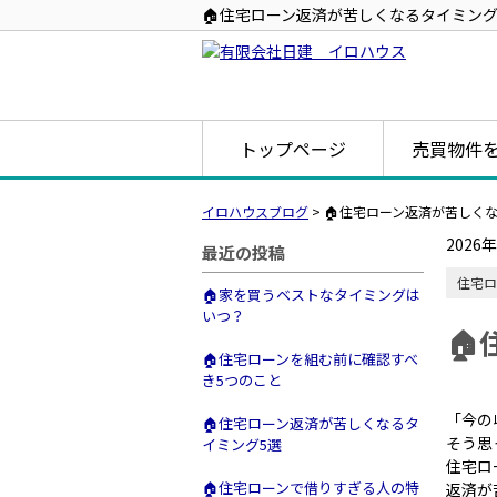
🏠住宅ローン返済が苦しくなるタイミング
トップページ
売買物件
イロハウスブログ
>
🏠住宅ローン返済が苦しく
2026
最近の投稿
住宅ロ
🏠家を買うベストなタイミングは
いつ？

🏠住宅ローンを組む前に確認すべ
き5つのこと
「今の
🏠住宅ローン返済が苦しくなるタ
そう思
イミング5選
住宅ロ
🏠住宅ローンで借りすぎる人の特
返済が