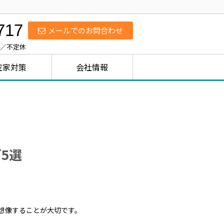
717
メールでのお問合わせ
日／不定休
空家対策
会社情報
5選
。
想像することが大切です。