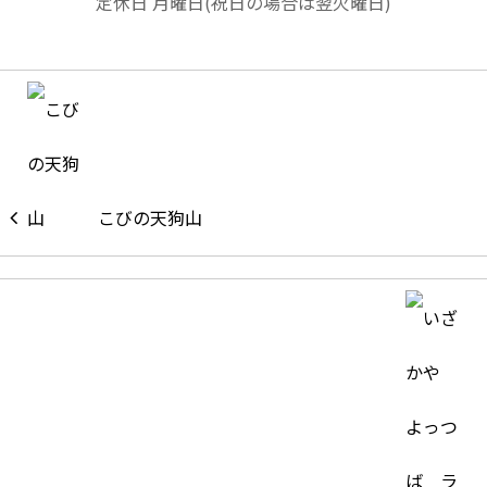
定休日 月曜日(祝日の場合は翌火曜日)
こびの天狗山